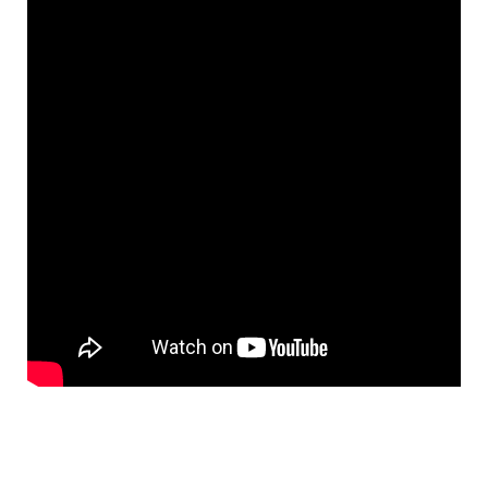
¡REDUCE HASTA UN
50% O MÁS TU